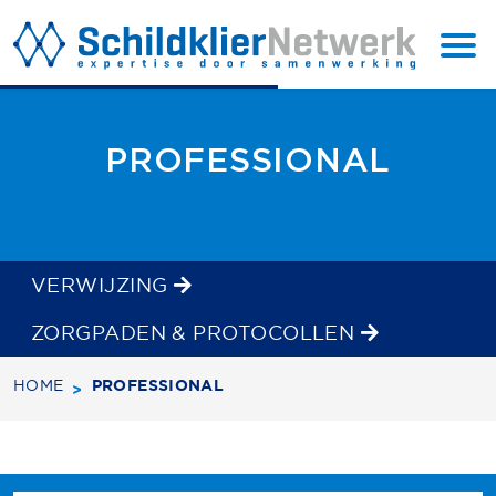
BACK
SUBSCRIBE
TO TOP
PROFESSIONAL
VERWIJZING
ZORGPADEN & PROTOCOLLEN
HOME
PROFESSIONAL