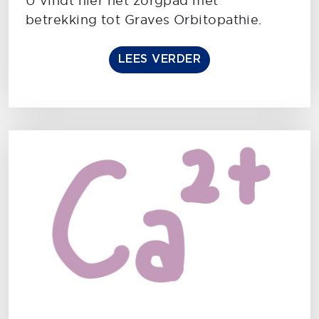
U vindt hier het zorgpad met
betrekking tot Graves Orbitopathie.
LEES VERDER