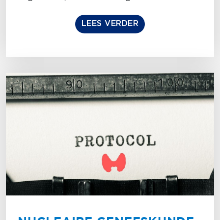
LEES VERDER