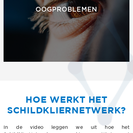
OOGPROBLEMEN
HOE WERKT HET
SCHILDKLIERNETWERK?
In de video leggen we uit hoe het