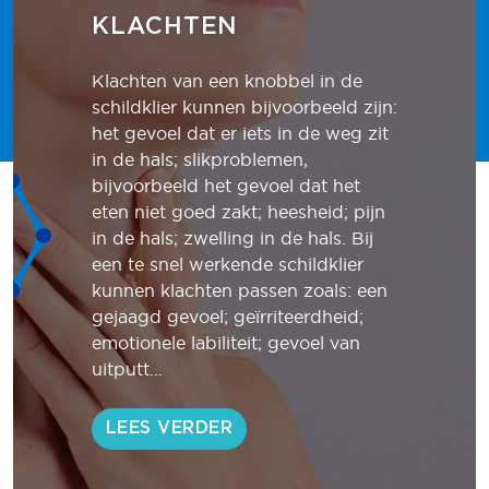
KLACHTEN
Klachten van een knobbel in de
schildklier kunnen bijvoorbeeld zijn:
het gevoel dat er iets in de weg zit
in de hals; slikproblemen,
bijvoorbeeld het gevoel dat het
eten niet goed zakt; heesheid; pijn
in de hals; zwelling in de hals. Bij
een te snel werkende schildklier
kunnen klachten passen zoals: een
gejaagd gevoel; geïrriteerdheid;
emotionele labiliteit; gevoel van
uitputt...
LEES VERDER