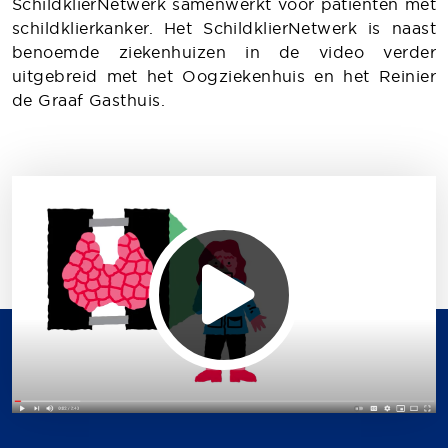
SchildklierNetwerk samenwerkt voor patiënten met
schildklierkanker. Het SchildklierNetwerk is naast
benoemde ziekenhuizen in de video verder
uitgebreid met het Oogziekenhuis en het Reinier
de Graaf Gasthuis.