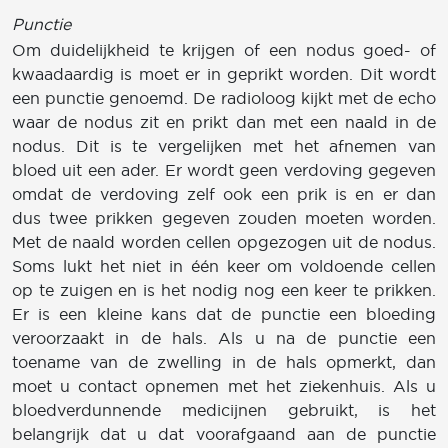
Punctie
Om duidelijkheid te krijgen of een nodus goed- of
kwaadaardig is moet er in geprikt worden. Dit wordt
een punctie genoemd. De radioloog kijkt met de echo
waar de nodus zit en prikt dan met een naald in de
nodus. Dit is te vergelijken met het afnemen van
bloed uit een ader. Er wordt geen verdoving gegeven
omdat de verdoving zelf ook een prik is en er dan
dus twee prikken gegeven zouden moeten worden.
Met de naald worden cellen opgezogen uit de nodus.
Soms lukt het niet in één keer om voldoende cellen
op te zuigen en is het nodig nog een keer te prikken.
Er is een kleine kans dat de punctie een bloeding
veroorzaakt in de hals. Als u na de punctie een
toename van de zwelling in de hals opmerkt, dan
moet u contact opnemen met het ziekenhuis. Als u
bloedverdunnende medicijnen gebruikt, is het
belangrijk dat u dat voorafgaand aan de punctie