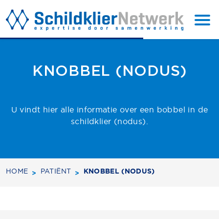
BACK TO
SUBSCRIBE
TOP
KNOBBEL (NODUS)
U vindt hier alle informatie over een bobbel in de
schildklier (nodus).
HOME
PATIËNT
KNOBBEL (NODUS)