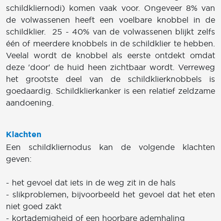
schildkliernodi) komen vaak voor. Ongeveer 8% van
de volwassenen heeft een voelbare knobbel in de
schildklier. 25 - 40% van de volwassenen blijkt zelfs
één of meerdere knobbels in de schildklier te hebben.
Veelal wordt de knobbel als eerste ontdekt omdat
deze 'door' de huid heen zichtbaar wordt. Verreweg
het grootste deel van de schildklierknobbels is
goedaardig. Schildklierkanker is een relatief zeldzame
aandoening.
Klachten
Een schildkliernodus kan de volgende klachten
geven:
- het gevoel dat iets in de weg zit in de hals
- slikproblemen, bijvoorbeeld het gevoel dat het eten
niet goed zakt
- kortademigheid of een hoorbare ademhaling