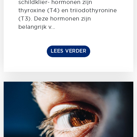
schildklier- hormonen zijn
thyroxine (T4) en triiodothyronine
(T3). Deze hormonen zijn
belangrijk v...
LEES VERDER