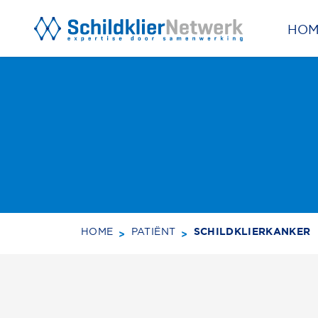
HO
BACK
TO
TOP
SUBSCRIBE
HOME
PATIËNT
SCHILDKLIERKANKER