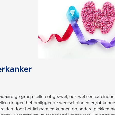
erkanker
adaardige groep cellen of gezwel, ook wel een carcinoo
len dringen het omliggende weefsel binnen en/of kunne
reiden door het lichaam en kunnen op andere plekken n