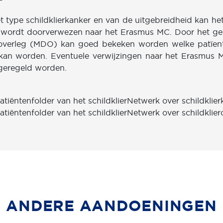
t type schildklierkanker en van de uitgebreidheid kan het
 wordt doorverwezen naar het Erasmus MC. Door het ge
re overleg (MDO) kan goed bekeken worden welke patïen
kan worden. Eventuele verwijzingen naar het Erasmus
geregeld worden.
tiëntenfolder van het schildklierNetwerk over schildklier
tiëntenfolder van het schildklierNetwerk over schildklier
ANDERE AANDOENINGEN