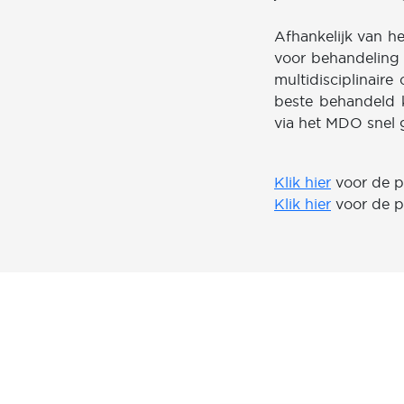
Afhankelijk van he
voor behandeling
multidisciplinai
beste behandeld 
via het MDO snel 
Klik hier
voor de pa
Klik hier
voor de pa