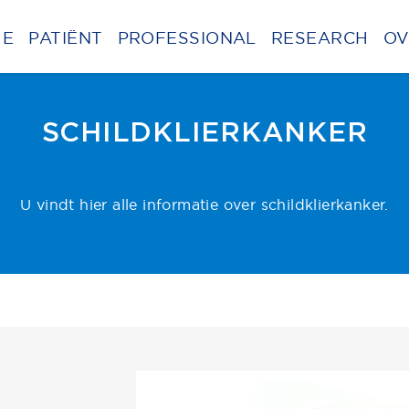
ME
PATIËNT
PROFESSIONAL
RESEARCH
OV
SCHILDKLIERKANKER
U vindt hier alle informatie over schildklierkanker.