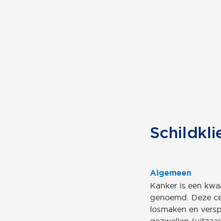
Schildkli
Algemeen
Kanker is een kwa
genoemd. Deze cel
losmaken en versp