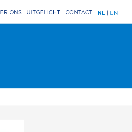
ER ONS
UITGELICHT
CONTACT
|
EN
NL