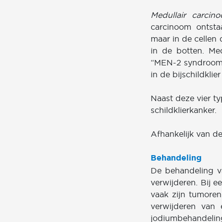
Medullair carcino
carcinoom ontstaa
maar in de cellen 
in de botten. Med
“MEN-2 syndroom”.
in de bijschildklier
Naast deze vier t
schildklierkanker.
Afhankelijk van d
Behandeling
De behandeling va
verwijderen. Bij e
vaak zijn tumoren
verwijderen van 
jodiumbehandelin