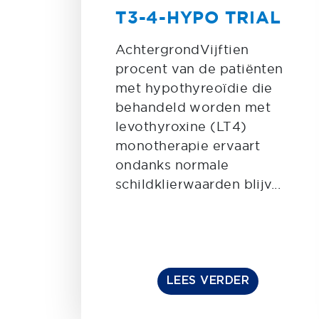
T3-4-HYPO TRIAL
AchtergrondVijftien
procent van de patiënten
met hypothyreoïdie die
behandeld worden met
levothyroxine (LT4)
monotherapie ervaart
ondanks normale
schildklierwaarden blijv...
LEES VERDER