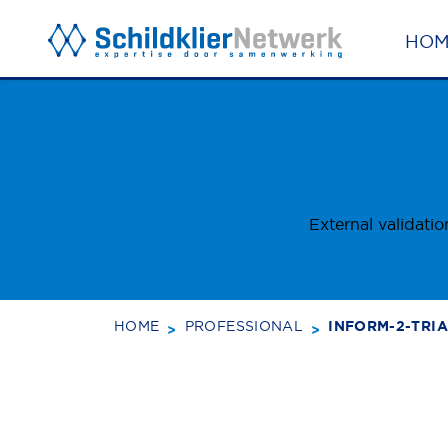
HO
BACK TO TOP
SUBSCRI
External validati
HOME
PROFESSIONAL
INFORM-2-TRI