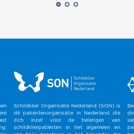
en
Schildklier Organisatie Nederland (SON) is
Be
re
dé patiëntenorganisatie in Nederland die
do
est
zich inzet voor de belangen van
s
ng:
schildklierpatiënten in het algemeen en
pa