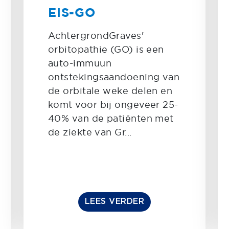
EIS-GO
AchtergrondGraves'
orbitopathie (GO) is een
auto-immuun
ontstekingsaandoening van
de orbitale weke delen en
komt voor bij ongeveer 25-
40% van de patiënten met
de ziekte van Gr...
LEES VERDER