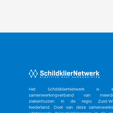
Het SchildklierNetwerk is e
samenwerkingverband van meerde
ziekenhuizen in de regio Zuid-W
Nederland. Doel van deze samenwerki