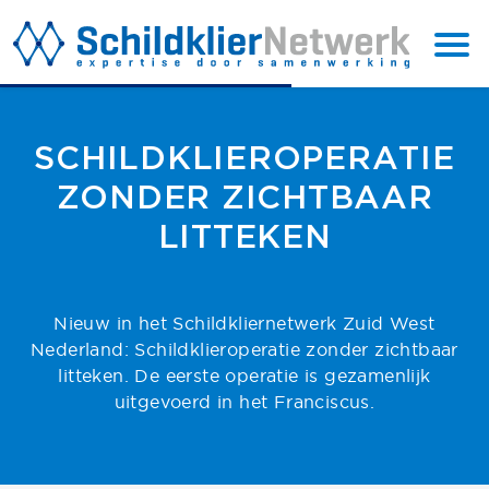
BACK TO
SUBSCRIBE
TOP
SCHILDKLIEROPERATIE
ZONDER ZICHTBAAR
LITTEKEN
Nieuw in het Schildkliernetwerk Zuid West
Nederland: Schildklieroperatie zonder zichtbaar
litteken. De eerste operatie is gezamenlijk
uitgevoerd in het Franciscus.