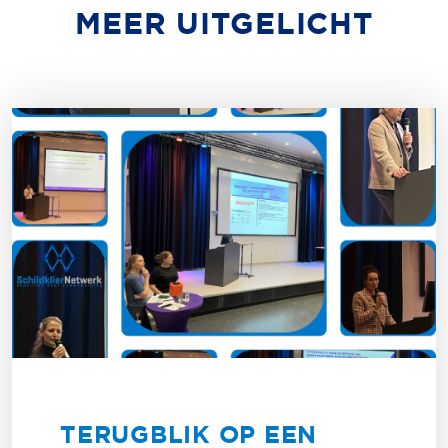
MEER UITGELICHT
TERUGBLIK OP EEN