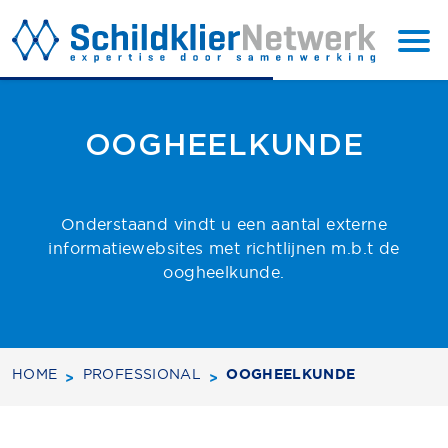
BACK TO
SUBSCRIBE
TOP
OOGHEELKUNDE
Onderstaand vindt u een aantal externe
informatiewebsites met richtlijnen m.b.t de
oogheelkunde.
HOME
PROFESSIONAL
OOGHEELKUNDE